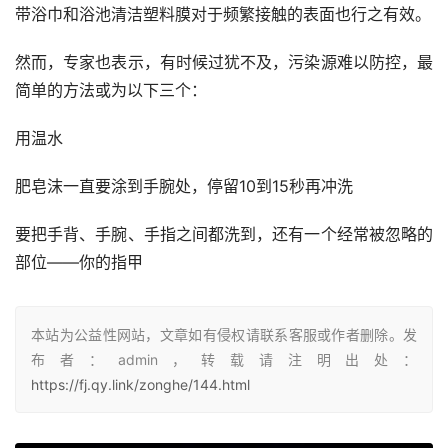
带浴巾和浴池清洁塑料膜对于频繁接触的表面也行之有效。
然而，专家也表示，有时候过犹不及，污染源难以防控，最
简单的方法或为以下三个：
用温水
肥皂沫一直要涂到手腕处，停留10到15秒再冲洗
要把手背、手腕、手指之间都洗到，还有一个经常被忽略的
部位——你的指甲
本站为公益性网站，文章如有侵权请联系客服或作者删除。发
布者：admin，转载请注明出处：
https://fj.qy.link/zonghe/144.html