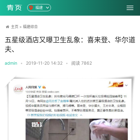
福建
主页
>
福建综合
五星级酒店又曝卫生乱象：喜来登、华尔道
夫、
admin
•
2019-11-20 14:32
•
阅读
7862