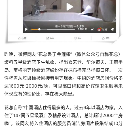
昨晚，微博网友“花总丢了金箍棒”（微信公众号自称花总）
爆料五星级酒店卫生乱象，指出喜来登、华尔道夫、王府半
岛、宝格丽等顶级酒店纷纷存在抹布擦完马桶擦口杯、一次
性杯盖从垃圾桶捡回接着用等现象。中招的酒店房间价格多
达1600元-2000元/晚，可见高口碑和高价宾馆卫生服务未
体现应有的性价比，存在极大隐患。
花总自称“中国酒店住得最多的人，过去6年以酒店为家，入
住了147间五星级酒店及精品设计酒店，总计超过2000个房
晚”。该网友将入住酒店的服务员清洁房间片段集结成10分