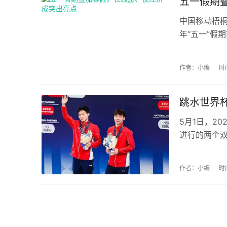
五一假期
中国移动梧桐
年“五一”假
天的出游窗口期
作者：小编
时
跳水世界
5月1日，2
进行的两个双
女子双人3米跳
作者：小编
时