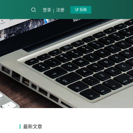
登录
注册
投稿
最新文章