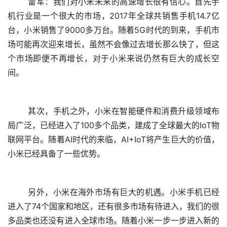
	雷军：我们对小米未来的高速增长很有信心。首先手
机行业是一个很大的市场，2017年全球共销售手机14.7亿
台，小米销售了9000多万台。随着5G时代的到来，手机市
场可能再次迎来增长，虽然不会像过去增长那么快了，但这
个市场即便不再增长，对于小米来说仍然有巨大的成长空
间。
	其次，手机之外，小米在智能硬件和消费升级领域布
局广泛，已经进入了100多个品类，建成了全球最大的IoT物
联网平台。随着AI时代的来临，AI+IoT将产生巨大的价值，
小米已经具备了一些优势。
	另外，小米在海外市场有巨大的机遇。小米手机已经
进入了74个国家和地区，还有很多市场有待进入，我们的很
多品类也还没有进入全球市场。随着小米一步一步进入新的