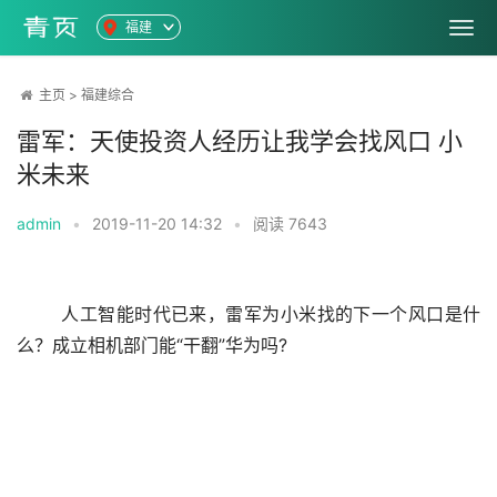
福建
主页
>
福建综合
雷军：天使投资人经历让我学会找风口 小
米未来
admin
•
2019-11-20 14:32
•
阅读
7643
	人工智能时代已来，雷军为小米找的下一个风口是什
么？成立相机部门能“干翻”华为吗?