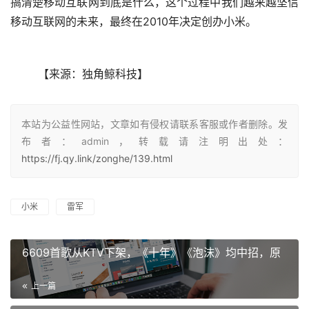
搞清楚移动互联网到底是什么，这个过程中我们越来越坚信
移动互联网的未来，最终在2010年决定创办小米。
	【来源：独角鲸科技】
本站为公益性网站，文章如有侵权请联系客服或作者删除。发
布者：admin，转载请注明出处：
https://fj.qy.link/zonghe/139.html
小米
雷军
6609首歌从KTV下架，《十年》《泡沫》均中招，原
上一篇