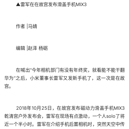
	▲雷军在在故宫发布滑盖手机MIX3
	作者 |马婧
	编辑 |赵泽 杨砺
	在喊出“今年相机部门有没有年终奖，就看能不能干翻
华为”之后，小米董事长雷军又发新手机了，这一次是在故
宫。
	2018年10月25日，在故宫发布磁动力滑盖手机MIX3
乾清宫户外发布会，雷军在现场有点激动，一个人solo了将
近一个半小时。雷军在介绍手机后置相机时，突然天空中传