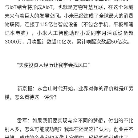
与IoT结合将形成AIoT，也就是万物智慧互联，在这个领域
未来有着巨大的发展空间。小米已经建成了全球最大的消费
物联网，连接了1.15亿台智能设备（不包含手机、平板和笔
记本电脑），小米人工智能助理小爱同学月活跃设备超
3000万，月唤醒计数超10亿次，累计唤醒次数超50亿次。
	“天使投资人经历让我学会找风口”
	新京报：从金山时代开始，业界对你的评价就是IT劳
模，怎么看待这一评价？
	雷军：如果我们要实现与众不同的梦想，付出的不比
别人多，怎么可能成功呢？我现在还是这样认为，创业并不
光鲜，成功的企业家也不像大家想的，轻轻松松就成功了，