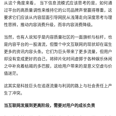
从这个角度来看， 当下信息流模式应该思考的是，如何通
过平台的高质量调性来维持它的公司品牌声誉赢得尊重，这
要求它们应该从内容层面引导网民从浅薄走向深度思考与理
性思辨，推动内容消费升级，而非内容消费降级。
当然，也有人说知乎是内容质量社区的一面旗帜与标杆，也
是内容平台的一股清流，但整个中文互联网的现状却在诞生
更多的资讯内容头条。它们为巨头带来了更多流量，但用户
却没有变成更好的自己，将碎片化时间虚掷于各种娱乐休闲
之中补充着枯竭的多巴胺，这给用户带来的是意义空虚与价
值迷茫。
这其实是科技巨头在追逐流量与利润的路上与社会责任上产
生了冲突。
当互联网发展到更高阶段，需要对用户的成长负责