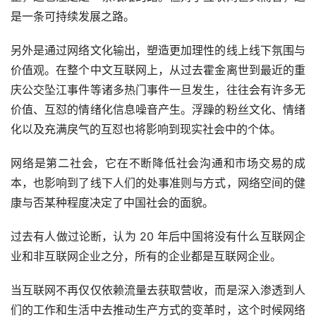
是一条可持续发展之路。
另外是通过网络文化输出，塑造更加理性的线上线下氛围与
价值观。在整个中文互联网上，从过去霍金离世到最近的重
庆公交坠江事件等诸多热门事件一旦发生，往往会有许多无
价值、互怼的情绪化信息噪音产生。浮躁的粉丝文化、情绪
化以及充满戾气的互怼也将影响到现实社会中的个体。
网络是第二社会，它在不断降低社会沟通和市场交易的成
本，也影响到了线下人们的处事准则与方式，网络空间的健
康与否某种程度决定了中国社会的面貌。
过去有人做过论断，认为 20 年后中国将没有什么互联网企
业和非互联网企业之分，所有的企业都是互联网企业。
当互联网不再仅仅依赖流量去获取营收，而是深入渗透到人
们的工作和生活中去推动生产方式的变革时，这个时候网络