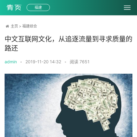
福建
主页
>
福建综合
中文互联网文化，从追逐流量到寻求质量的
路还
admin
•
2019-11-20 14:32
•
阅读
7651