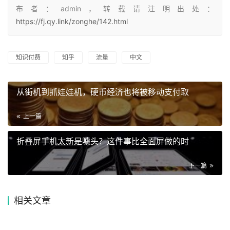
布者：admin，转载请注明出处：
https://fj.qy.link/zonghe/142.html
知识付费
知乎
流量
中文
从街机到抓娃娃机，硬币经济也将被移动支付取
上一篇
折叠屏手机太新是噱头？这件事比全面屏做的时
下一篇
相关文章