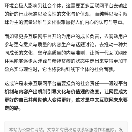
环境会极大影响到社会个体，这需要更多互联网平台去输出
的新的行业标准以及良性的文化与价值观，而纯粹以吸引眼
球为主的流量思维与文化很难赢得人们内心的认可与尊重。
而如果更多互联网平台开始为用户的成长负责，去调动用户
参与更有意义与质量的内容生产与话题讨论，去推动一种共
同成长的文化，坚守高质量的内容准则，让新一代互联网原
住民能够逐步从浮躁与精神贫瘠的状态中走出来变得更加丰
盈充实与理性时，它也将影响到线下个体的社会面貌。
这或许是未来互联网平台需要担负的社会责任——
通过平台
机制与内容产出机制引导文化与价值观的改变，让网民成为
更好的自己并帮助他人变得更好，这才是中文互联网未来要
走的路。
本站为公益性网站，文章如有侵权请联系客服或作者删除。发