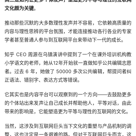
文化颇为关键
。
推动那些沉默的大多数理性发声并不容易，它依赖高质量的
内容与理性思辨的平台氛围，才能连接推动各行各业的专家
学者甚至普通人参与到互联网平台来带动下一代的成长。
知乎 CEO 周源在乌镇演讲中提到了一个在课外培训机构教
小学语文的老师，她从12年开始就一直做知乎公共编辑志愿
者。过去 6 年，她做了 50000 多次公共编辑，帮提问者纠
正语法、错别字、表达方式等错误。
它其实也是内容平台可以观察到的一个方向——去鼓励更多
的个体站出来发声让自己成长并帮助他人，平等对话，由此
带来的影响是，它能塑造更为平等与理性的互联网的文化。
当然，这涉及到互联网巨头当下文化的重塑与产品机制的调
整，这也注定是一条艰难的路。但对于互联网巨头而言，这