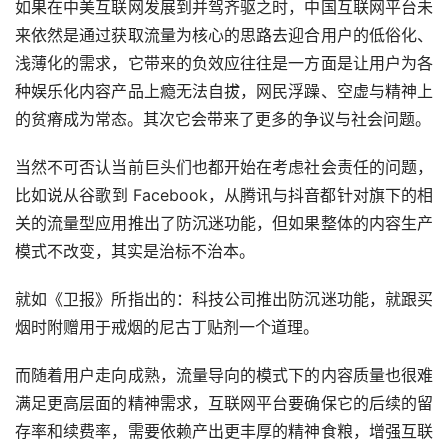
如果在中美互联网发展到并驾齐驱之时，中国互联网平台未
来依然是通过获取流量为核心的思路去迎合用户的低俗化、
浅薄化的需求，它带来的负效应往往是一方面是让用户为各
种娱乐化内容产品上瘾无法自拔，网民浮躁、空虚与精神上
的贫瘠成为常态。其次它会带来了更多的争议与社会问题。
当然不可否认当前巨头们也都开始在考虑社会责任的问题，
比如说从谷歌到 Facebook，从腾讯与抖音都针对旗下的相
关的流量型应用推出了防沉迷功能，但如果整体的内容生产
模式不改变，其实是治标不治本。
就如《卫报》所指出的：科技公司推出防沉迷功能，就跟买
烟时附赠用于戒烟的尼古丁贴剂一个道理。
而随着用户走向成熟，流量导向的模式下的内容质量也很难
满足更高层面的精神需求，互联网平台要确保它的后续的留
存率和续费率，需要依赖产出更丰厚的精神食粮，增强互联