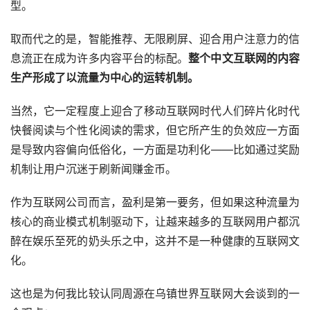
型。
取而代之的是，智能推荐、无限刷屏、迎合用户注意力的信
息流正在成为许多内容平台的标配。
整个中文互联网的内容
生产形成了以流量为中心的运转机制。
当然，它一定程度上迎合了移动互联网时代人们碎片化时代
快餐阅读与个性化阅读的需求，但它所产生的负效应一方面
是导致内容偏向低俗化，一方面是功利化——比如通过奖励
机制让用户沉迷于刷新闻赚金币。
作为互联网公司而言，盈利是第一要务，但如果这种流量为
核心的商业模式机制驱动下，让越来越多的互联网用户都沉
醉在娱乐至死的奶头乐之中，这并不是一种健康的互联网文
化。
这也是为何我比较认同周源在乌镇世界互联网大会谈到的一