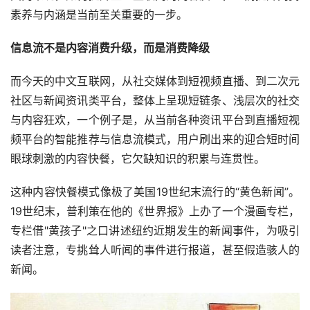
素养与内涵是当前至关重要的一步。
信息流不是内容消费升级，而是消费降级
而今天的中文互联网，从社交媒体到短视频直播、到二次元
社区与新闻资讯类平台，整体上呈现短链条、浅层次的社交
与内容狂欢，一个例子是，从当前各种资讯平台到直播短视
频平台的智能推荐与信息流模式，用户刷出来的迎合短时间
眼球刺激的内容快餐，它欠缺知识的积累与连贯性。
这种内容快餐模式像极了美国19世纪末流行的“黄色新闻”。
19世纪末，普利策在他的《世界报》上办了一个漫画专栏，
专栏借"黄孩子"之口讲述纽约近期发生的新闻事件，为吸引
读者注意，专挑耸人听闻的事件进行报道，甚至假造骇人的
新闻。