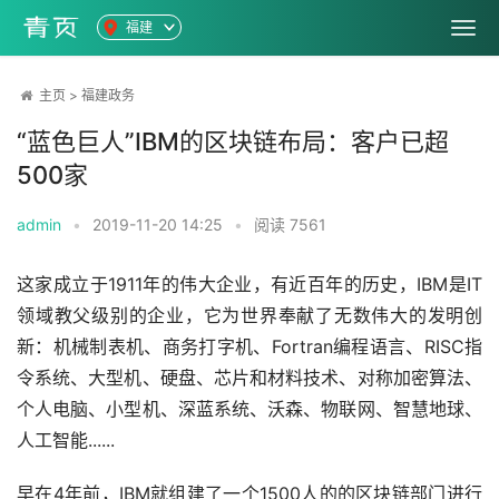
福建
主页
>
福建政务
“蓝色巨人”IBM的区块链布局：客户已超
500家
admin
•
2019-11-20 14:25
•
阅读
7561
这家成立于1911年的伟大企业，有近百年的历史，IBM是IT
领域教父级别的企业，它为世界奉献了无数伟大的发明创
新：机械制表机、商务打字机、Fortran编程语言、RISC指
令系统、大型机、硬盘、芯片和材料技术、对称加密算法、
个人电脑、小型机、深蓝系统、沃森、物联网、智慧地球、
人工智能......
早在4年前，IBM就组建了一个1500人的的区块链部门进行