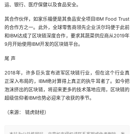
运、银行、医疗保健以及食品安全。
其合作伙伴，如家乐福便是其食品安全项目IBM Food Trust
的合作方之一。此外，全球零售商领先企业沃尔玛便于此前
和IBM达成了区块链深度合作，要求其蔬菜供应商从2019年
9月开始使用IBM开发的区块链平台。
尾 声
2018年，许多巨头宣布进军区块链行业，但在这个行业真
正深入布局的，IBM绝对算得上真正的执牛耳者了。如今把
泡沫挤出的区块链，将迎来更多的技术落地应用，区块链的
超级信仰者IBM也势必迎来了收获的季节。
（
来源： 链虎财经
）
本站为公益性网站，文章如有侵权请联系客服或作者删除。发