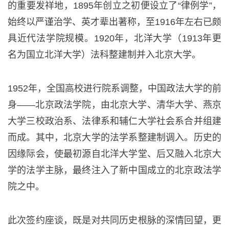
的重要发祥地，1895年创立之初便设立了“律例学”，
始终以严谨治学、英才辈出著称，至1916年左右已颇
具近代法学院规模。1920年，北洋大学（1913年更
名为国立北洋大学）法科整建制并入北京大学。
1952年，全国高校进行院系调整，中国政法大学的前
身——北京政法学院，由北京大学、清华大学、燕京
大学三校政治系、法律系和辅仁大学社会系合并组建
而成。其中，北京大学的法学系整建制调入。历史的
因缘际会，使最初源自北洋大学堂、后又融入北京大
学的法学主脉，最终注入了新中国成立的北京政法学
院之中。
此次签约座谈，既是对共同历史根脉的深情回望，更