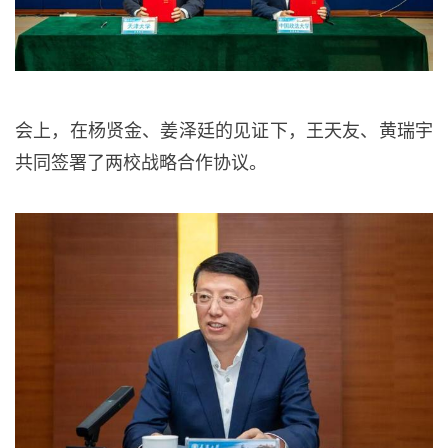
会上，在杨贤金、姜泽廷的见证下，王天友、黄瑞宇
共同签署了两校战略合作协议。