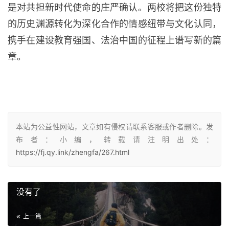
是对共担新时代使命的庄严确认。两校将把这份独特
的历史渊源转化为深化合作的情感纽带与文化认同，
携手在建设教育强国、法治中国的征程上谱写新的篇
章。
本站为公益性网站，文章如有侵权请联系客服或作者删除。发
布者：小编，转载请注明出处：
https://fj.qy.link/zhengfa/267.html
没有了
上一篇