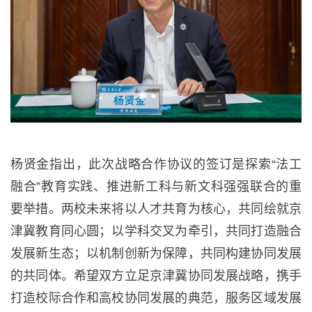
杨贤金指出，此次战略合作协议的签订是探索“法工
融合”教育实践、推进新工科与新文科强强联合的重
要举措。两校未来将以人才共育为核心，共同绘就京
津冀教育同心圆；以学科交叉为牵引，共同打造融合
发展新生态；以机制创新为保障，共同构建协同发展
的共同体。希望双方立足京津冀协同发展战略，携手
打造校际合作和高校协同发展的典范，服务区域发展