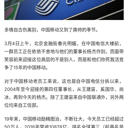
多情自古伤离别，中国移动又到了换帅的季节。
3月4日上午，北京金融街春光明媚，在中国电信大楼前，
一群员工正在依依不舍地与他们的董事长杨杰作别，而面带
笑容前来迎接这位高层的不是别人，而是和他们你死我活竞
争了15年的中国移动。
对于中国移动老员工来说，这也是自中国电信分拆以来，
2004年至今迎接的第四任董事长，从王建宙、奚国华、尚
冰，再到今天的杨杰。除了王建宙来自中国联通外，另外两
位均来自工信部。
19年来，中国移动励精图治，不断壮大，今天员工已经超过
50万人，2018年营收10878亿，排名全球第三（前两名是