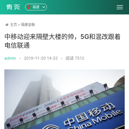
福建
主页
>
福建金融
中移动迎来隔壁大楼的帅，5G和混改跟着
电信联通
admin
•
2019-11-20 14:32
•
阅读
7512