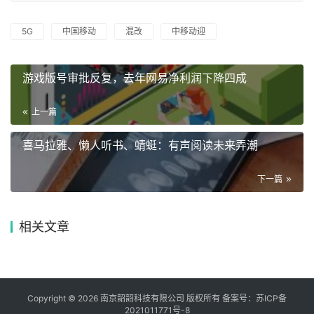
5G
中国移动
混改
中移动迎
游戏版号审批反复，去年网易净利润下降四成
上一篇
喜马拉雅、懒人听书、蜻蜓：有声阅读未来弄潮
下一篇
相关文章
Copyright © 2026 南京韶韶科技有限公司 版权所有 备案号：
苏ICP备
2021011771号-8