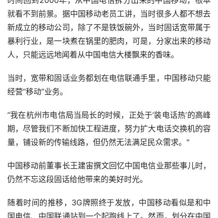
就看不到前景。据中国移动老员工讲，当时很多人都不想去
新成立的移动公司，除了不是铁饭碗外，当时固话宽带属于
暴利行业，是一块煮在锅里的肥肉，可是，分家出来的移动
人，只能远远地闻着从中国电信大楼飘来的香味。
当时，宽带和固话业务都划在电信联通手里，中国移动只能
经营“移动”业务。
“我在杭州市电信局当局长的时候，正处于‘装电话热’的高峰
期，尽管我们不断加快工程进度，努力扩大电话交换机的容
量，铺设新的传输线路，但仍然无法满足民众需求。"
中国移动前董事长王建宙撰文回忆中国电信业那些事儿时，
仍然不忘这段固话给他带来的美好时光。
随着时间的推移，3G牌照终于发放，中国移动看似是和中
国电信、中国联通站到一个起跑线上了。然而，划分在中国