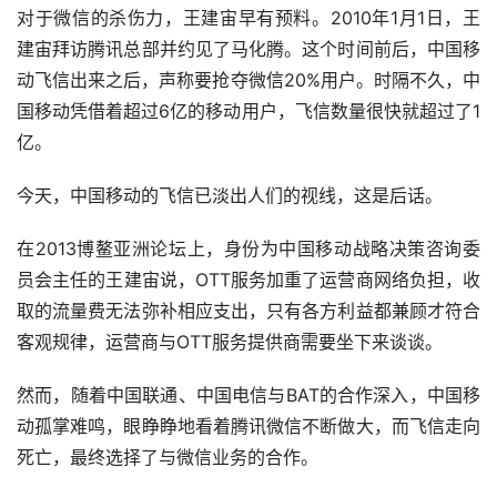
对于微信的杀伤力，王建宙早有预料。2010年1月1日，王
建宙拜访腾讯总部并约见了马化腾。这个时间前后，中国移
动飞信出来之后，声称要抢夺微信20%用户。时隔不久，中
国移动凭借着超过6亿的移动用户，飞信数量很快就超过了1
亿。
今天，中国移动的飞信已淡出人们的视线，这是后话。
在2013博鳌亚洲论坛上，身份为中国移动战略决策咨询委
员会主任的王建宙说，OTT服务加重了运营商网络负担，收
取的流量费无法弥补相应支出，只有各方利益都兼顾才符合
客观规律，运营商与OTT服务提供商需要坐下来谈谈。
然而，随着中国联通、中国电信与BAT的合作深入，中国移
动孤掌难鸣，眼睁睁地看着腾讯微信不断做大，而飞信走向
死亡，最终选择了与微信业务的合作。