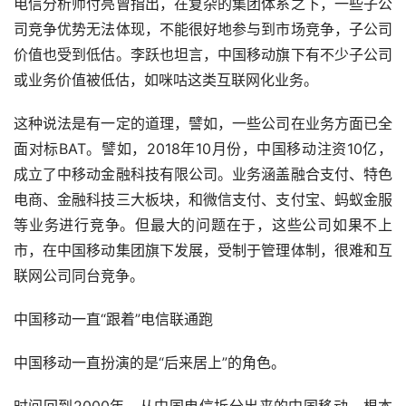
电信分析师付亮曾指出，在复杂的集团体系之下，一些子公
司竞争优势无法体现，不能很好地参与到市场竞争，子公司
价值也受到低估。李跃也坦言，中国移动旗下有不少子公司
或业务价值被低估，如咪咕这类互联网化业务。
这种说法是有一定的道理，譬如，一些公司在业务方面已全
面对标BAT。譬如，2018年10月份，中国移动注资10亿，
成立了中移动金融科技有限公司。业务涵盖融合支付、特色
电商、金融科技三大板块，和微信支付、支付宝、蚂蚁金服
等业务进行竞争。但最大的问题在于，这些公司如果不上
市，在中国移动集团旗下发展，受制于管理体制，很难和互
联网公司同台竞争。
中国移动一直“跟着”电信联通跑
中国移动一直扮演的是“后来居上”的角色。
时间回到2000年，从中国电信拆分出来的中国移动，根本