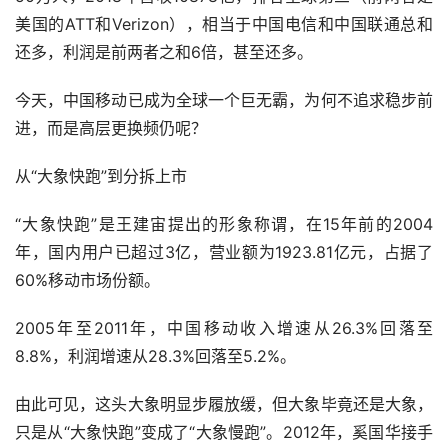
美国的ATT和Verizon），相当于中国电信和中国联通总和
还多，利润是前两者之和6倍，甚至还多。
今天，中国移动已成为全球一个巨无霸，为何不追求稳步前
进，而是高层更换频仍呢？
从“大象快跑”到分拆上市
“大象快跑”是王建宙提出的形象称谓，在15年前的2004
年，国内用户已超过3亿，营业额为1923.81亿元，占据了
60%移动市场份额。
2005年至2011年，中国移动收入增速从26.3%回落至
8.8%，利润增速从28.3%回落至5.2%。
由此可见，这头大象明显步履放缓，但大象毕竟还是大象，
只是从“大象快跑”变成了“大象慢跑”。2012年，奚国华接手