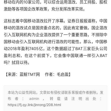
移动在内的10家公司，可以综合运用混改、员工持股、股权
激励等各项国企改革政策，充分发挥改革实效。
这标志着中国移动混改拉开了序幕。证券日报报道称，中国
移动的混改试点是国资委点名的，因此肯定要做。国企混改
引入互联网机构为企业混改提供了一个重要思路，不排除中
国移动会引入互联网机构进行混改的可能性。那么，中国移
动2018年盈利7405亿，这个数据超过了BAT三家巨头公司
盈利总和，在这个前提下，它会像中国联通一样引入BAT
吗？拭目以待。
【来源：蓝鲸TMT网    作者：毛启盈】
本站为公益性网站，文章如有侵权请联系客服或作者删除。发
布者：admin，转载请注明出处：
https://fj.qy.link/jinrong/208.html