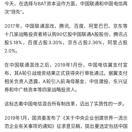
今天，在选择与BAT资本运作方面，中国联通和中国电信再
次“领先”。
2017年，中国联通混改，腾讯、百度、阿里巴巴、京东等
十几家战略投资者将认购90亿股中国联通A股股份，腾讯占
股5.18%，百度占股3.30%，京东占股2.36%，阿里占股
2.0%。
在中国联通混改之后，2019年1月份，中国电信翼支付宣
布，其A轮引战增资结果正式获得央行审批通过。据翼支付
相关负责人透露，A轮引入前海母基金、中信建投、东兴证
券和中广核资本等四家战略投资人。
这标志着中国电信混合所有制改革，迈出了实质性的一步。
2019年1月，国资委发布了《关于中央企业创建世界一流示
范企业有关事项的通知》征求意见稿，提出要选定包括中国